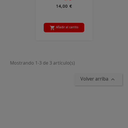
14,00 €

Añadir al carrito
Mostrando 1-3 de 3 artículo(s)
Volver arriba
