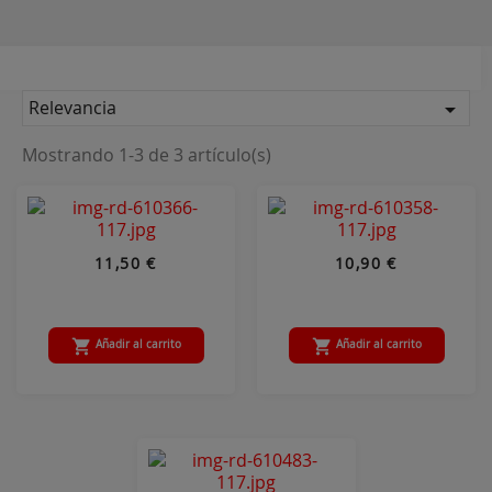
Relevancia

Mostrando 1-3 de 3 artículo(s)
11,50 €
10,90 €


Añadir al carrito
Añadir al carrito